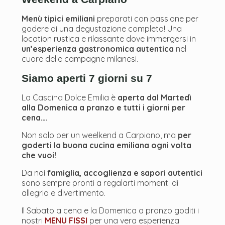
Menù tipici emiliani
preparati con passione per
godere di una degustazione completa! Una
location rustica e rilassante dove immergersi in
un’esperienza gastronomica autentica
nel
cuore delle campagne milanesi.
Siamo aperti 7 giorni su 7
La Cascina Dolce Emilia è
aperta
dal Martedì
alla Domenica a pranzo e tutti i giorni per
cena….
Non solo per un weelkend a Carpiano, ma
per
goderti la buona cucina emiliana ogni volta
che vuoi!
Da noi
famiglia, accoglienza e sapori autentici
sono sempre pronti a regalarti momenti di
allegria e divertimento.
Il Sabato a cena e la Domenica a pranzo goditi i
nostri
MENU FISSI
per una vera esperienza