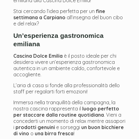
emiliana alla Cascina Dolce Emilia!
Stai cercando l’idea perfetta per un
fine
settimana a Carpiano
all’insegna del buon cibo
e del relax?
Un’esperienza gastronomica
emiliana
Cascina Dolce Emilia
è il posto ideale per chi
desidera vivere un’esperienza gastronomica
autentica in un ambiente caldo, confortevole e
accogliente.
L’aria di casa si fonde alla professionalità dello
staff per regalarti forti emozioni!
Immersa nella tranquillità della campagna, la
nostra cascina rappresenta il
luogo perfetto
per staccare dalla routine quotidiana
. Vieni a
concederti un momento di relax mentre assapori
i
prodotti genuini
e sorseggi
un buon bicchiere
di vino
o
una birra fresca
!