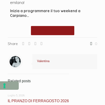
emilana!
Inizia a programmare il tuo weekend a
Carpiano…
PRENOTA ADESSO
Share
0
Valentina
Related posts
Luglio 5, 2026
IL PRANZO DI FERRAGOSTO 2026