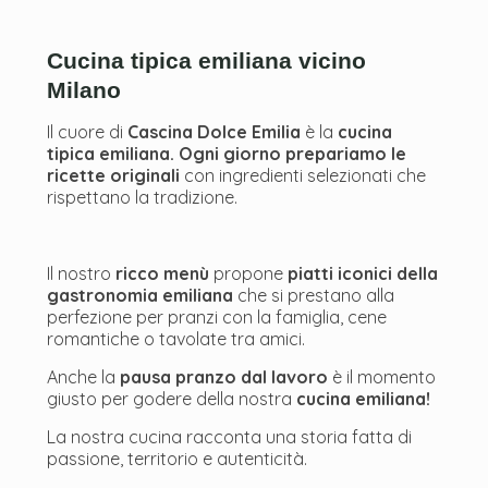
Cucina tipica emiliana vicino
Milano
Il cuore di
Cascina Dolce Emilia
è la
cucina
tipica emiliana. Ogni giorno prepariamo le
ricette originali
con ingredienti selezionati che
rispettano la tradizione.
Il nostro
ricco menù
propone
piatti iconici della
gastronomia emiliana
che si prestano alla
perfezione per pranzi con la famiglia, cene
romantiche o tavolate tra amici.
Anche la
pausa pranzo dal lavoro
è il momento
giusto per godere della nostra
cucina emiliana!
La nostra cucina racconta una storia fatta di
passione, territorio e autenticità.