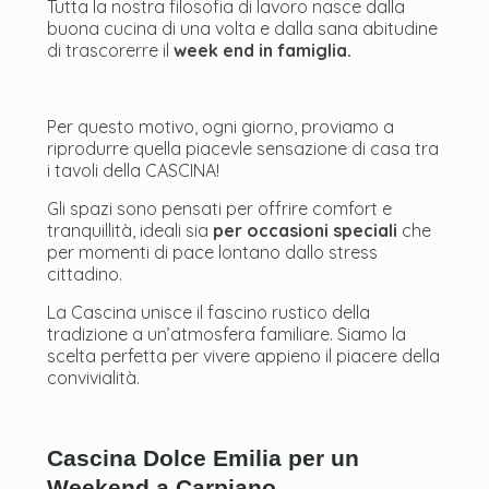
Tutta la nostra filosofia di lavoro nasce dalla
buona cucina di una volta e dalla sana abitudine
di trascorerre il
week end in famiglia.
Per questo motivo, ogni giorno, proviamo a
riprodurre quella piacevle sensazione di casa tra
i tavoli della CASCINA!
Gli spazi sono pensati per offrire comfort e
tranquillità, ideali sia
per occasioni speciali
che
per momenti di pace lontano dallo stress
cittadino.
La Cascina unisce il fascino rustico della
tradizione a un’atmosfera familiare. Siamo la
scelta perfetta per vivere appieno il piacere della
convivialità.
Cascina Dolce Emilia per un
Weekend a Carpiano