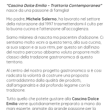
“Cascina Dolce Emilia – Trattoria Contemporanea”
nasce da una passione di famiglia!
Mio padre,
Michele Salerno
, ha lavorato nel settore
della ristorazione dal 1997 trasmettendomi il culto per
la buona cucina e l’attenzione all’accoglienza.
Siamo milanesi di nascita ma piacentini d’adozione. Ci
sentiamo molto vicini a questa terra, alla sua cucina,
ai suoi sapori e ai suoi ritmi, per questo sin dall’inizio
del nostro percorso abbiamo voluto proporre molti
classici della tradizione gastronomica di questo
territorio.
Al centro del nostro progetto gastronomico si è cosi
radicata la volontà di costruire una proposta
contraddistinta dalla qualità dei prodotti,
dall’artigianalità e dal profondo legame con la
tradizione.
Tutto quello che potete gustare alla
Cascina Dolce
Emilia
viene quotidianamente preparato a mano da
mani esperte, animate da grande passione per la