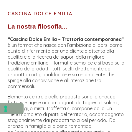
CASCINA DOLCE EMILIA
La nostra filosofia...
“Cascina Dolce Emilia – Trattoria contemporanea”
è un format che nasce con l’ambizione di porsi come
punto di riferimento per una clientela attenta alla
qualità e alla ricerca dei sapori della migliore
tradizione emiliana. Il format è semplice e si basa sulla
qualità dei prodotti -tutti scelti direttamente da
produttori artigianali locali- e su un ambiente che
spinge alla condivisione e all’interazione tra
commensali.
Elemento centrale della proposta sono lo gnocco
fritto e le tigelle accompagnati da taglieri di salumi,
formaggi, o misti. L’offerta si compone poi di un
menù completo di piatti del territorio, accompagnato
stagionalmente dai prodotti tipici del periodo. Dal
pranzo in famiglia alla cena romantica,