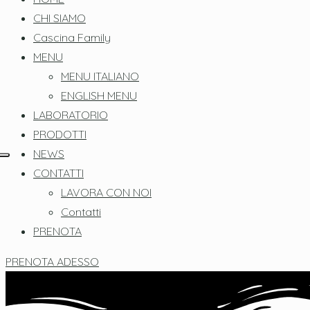
CHI SIAMO
Cascina Family
MENU
MENU ITALIANO
ENGLISH MENU
LABORATORIO
PRODOTTI
NEWS
CONTATTI
LAVORA CON NOI
Contatti
PRENOTA
PRENOTA ADESSO