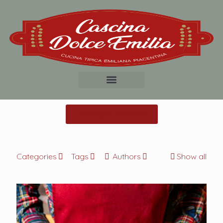
PRENOTA ADESSO
Categories
Tags
Authors
Show all