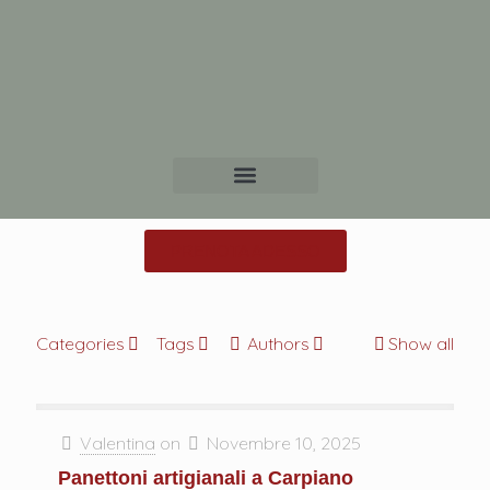
PRENOTA ADESSO
Categories
Tags
Authors
Show all
Valentina
on
Novembre 10, 2025
Panettoni artigianali a Carpiano